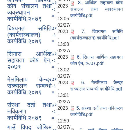
७९
8. आर्थिक सहायता कोष
कोष संचालन तथा
2023
-८
संचालन तथा व्यवस्थापन
व्यवस्थापन
-
०
कार्यविधि.pdf
कार्यविधि,२०७९
13:05
02/27/
बिषयगत समिति
७९
2023
7. बिषयगत समिति
(कार्यसञ्चालन)
-८
-
(कार्यसञ्चालन) कार्यविधि.pdf
कार्यविधि,२०७९
०
13:03
02/27/
सिगास आर्थिक
७९
2023
6. सिगास आर्थिक सहायता
सहायता कोष ऐन,
-८
-
कोष ऐन, २०७९.pdf
२०७९
०
13:02
02/27/
मेलमिलाप केन्द्र
७९
2023
6. मेलमिलाप केन्द्र
सञ्चालन सम्बन्धी
-८
-
सञ्चालन सम्बन्धी कार्यविधि.pdf
कार्यविधि.२०७९
०
13:01
02/27/
संस्था दर्ता तथा
७९
2023
5. संस्था दर्ता तथा नविकरण
नविकरण
-८
-
कार्यविधि.pdf
कार्यविधि,२०७९
०
12:59
गाउँ विपद् जोखिम
02/27/