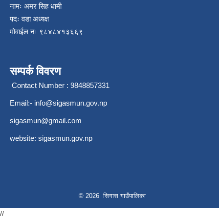
नामः अमर सिह धामी
पदः वडा अध्यक्ष
मोवाईल न‌ः ९८४८४१३६६९
सम्पर्क विवरण
Contact Number : 9848857331
Email:-
info@sigasmun.gov.np
sigasmun@gmail.com
website: sigasmun.gov.np
© 2026 सिगास गाउँपालिका
//