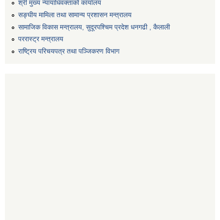
श्री मुख्य न्यायाधिवक्ताको कार्यालय
सङ्‍घीय मामिला तथा सामान्य प्रशासन मन्त्रालय
सामाजिक विकास मन्त्रालय, सुदूरपश्चिम प्रदेश धनगढी , कैलाली
पररास्ट्र मन्त्रालय
राष्ट्रिय परिचयपत्र तथा पञ्जिकरण विभाग