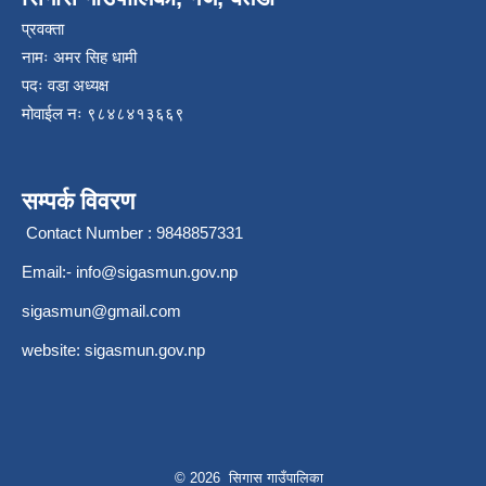
प्रवक्ता
नामः अमर सिह धामी
पदः वडा अध्यक्ष
मोवाईल न‌ः ९८४८४१३६६९
सम्पर्क विवरण
Contact Number : 9848857331
Email:-
info@sigasmun.gov.np
sigasmun@gmail.com
website: sigasmun.gov.np
© 2026 सिगास गाउँपालिका