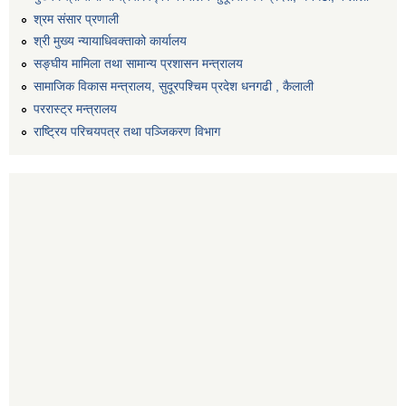
श्रम संसार प्रणाली
श्री मुख्य न्यायाधिवक्ताको कार्यालय
सङ्‍घीय मामिला तथा सामान्य प्रशासन मन्त्रालय
सामाजिक विकास मन्त्रालय, सुदूरपश्चिम प्रदेश धनगढी , कैलाली
पररास्ट्र मन्त्रालय
राष्ट्रिय परिचयपत्र तथा पञ्जिकरण विभाग