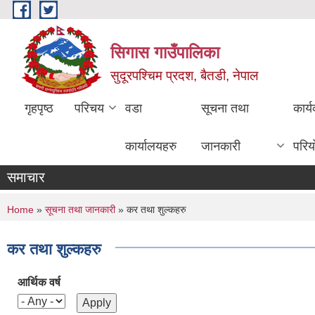
Skip to main content
सिगास गाउँपालिका
सुदूरपश्चिम प्रदश, बैतडी, नेपाल
गृहपृष्ठ
परिचय
वडा
सूचना तथा
कार्
कार्यालयहरु
जानकारी
परिय
समाचार
You are here
Home
»
सूचना तथा जानकारी
» कर तथा शुल्कहरु
कर तथा शुल्कहरु
आर्थिक वर्ष