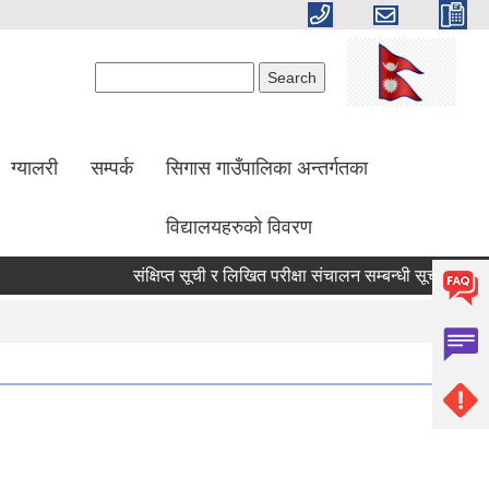
Search form
Search
ग्यालरी
सम्पर्क
सिगास गाउँपालिका अन्तर्गतका
विद्यालयहरुको विवरण
संक्षिप्त सूची र लिखित परीक्षा संचालन सम्बन्धी सूचना!