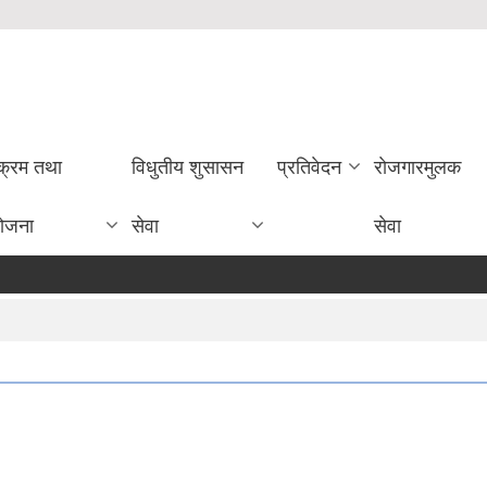
यक्रम तथा
विधुतीय शुसासन
प्रतिवेदन
राेजगारमुलक
ोजना
सेवा
सेवा