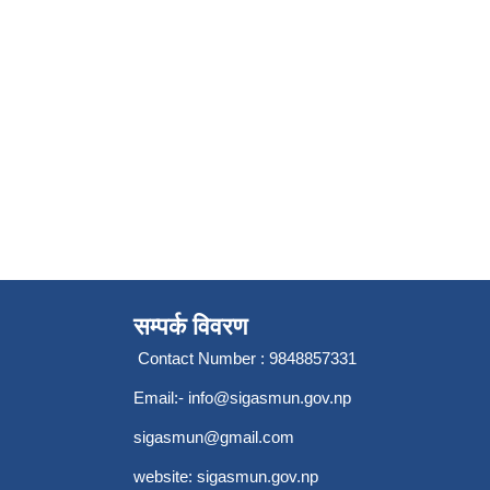
सम्पर्क विवरण
Contact Number : 9848857331
Email:-
info@sigasmun.gov.np
sigasmun@gmail.com
website: sigasmun.gov.np