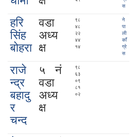
धामी
क्ष
स
हरि
वडा
९८
ने
४८
पा
सिंह
अध्य
२२
ली
४४
काँ
बोहरा
क्ष
१४
ग्रे
स
राजे
५ नं
९८
६३
न्द्र
वडा
०९
८१
बहादु
अध्य
०२
र
क्ष
चन्द