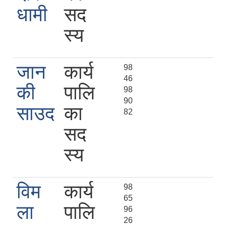
धामी
सद
स्य
जान
कार्य
98
46
की
पालि
98
90
साउद
का
82
सद
स्य
विम
कार्य
98
65
ला
पालि
96
26