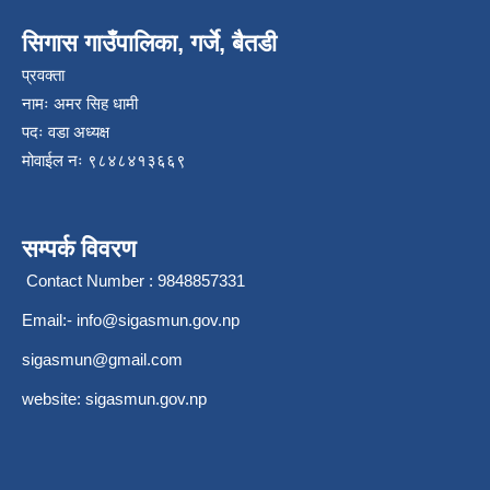
सिगास गाउँपालिका, गर्जे, बैतडी
प्रवक्ता
नामः अमर सिह धामी
पदः वडा अध्यक्ष
मोवाईल न‌ः ९८४८४१३६६९
सम्पर्क विवरण
Contact Number : 9848857331
Email:-
info@sigasmun.gov.np
sigasmun@gmail.com
website: sigasmun.gov.np