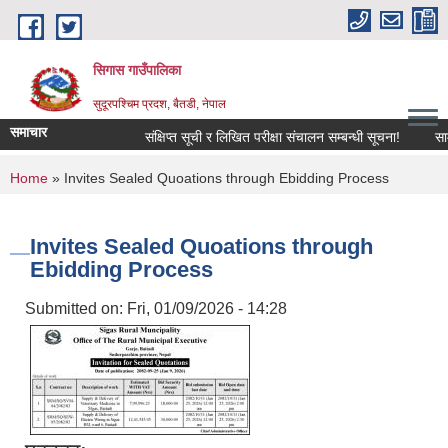
Skip to main content
सिगास गाउँपालिका
सुदूरपश्चिम प्रदश, बैतडी, नेपाल
समाचार
संक्षिप्त सूची र लिखित परीक्षा संचालन सम्बन्धी सूचना!
साम
You are here
Home
» Invites Sealed Quoations through Ebidding Process
Invites Sealed Quoations through
Ebidding Process
Submitted on:
Fri, 01/09/2026 - 14:28