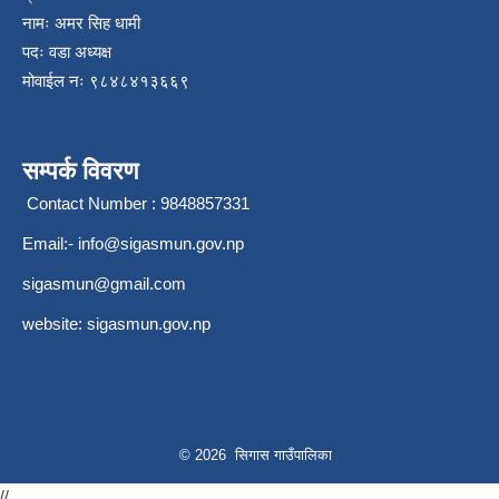
नामः अमर सिह धामी
पदः वडा अध्यक्ष
मोवाईल न‌ः ९८४८४१३६६९
सम्पर्क विवरण
Contact Number : 9848857331
Email:-
info@sigasmun.gov.np
sigasmun@gmail.com
website: sigasmun.gov.np
© 2026 सिगास गाउँपालिका
//