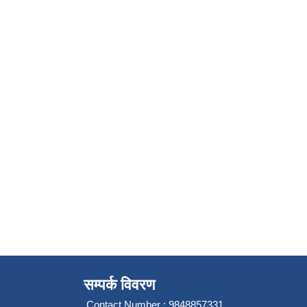
सम्पर्क विवरण
Contact Number : 9848857331