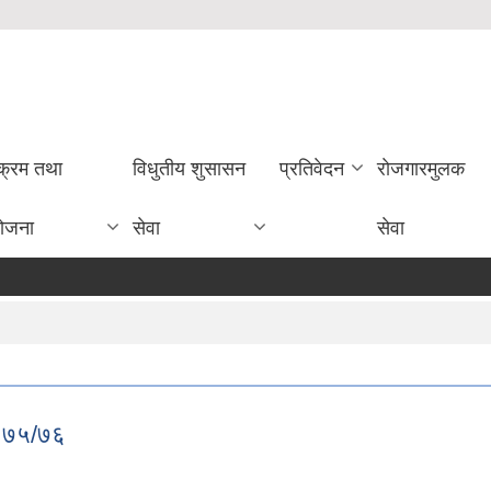
यक्रम तथा
विधुतीय शुसासन
प्रतिवेदन
राेजगारमुलक
ोजना
सेवा
सेवा
२०७५/७६