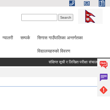
Search form
Search
ग्यालरी
सम्पर्क
सिगास गाउँपालिका अन्तर्गतका
विद्यालयहरुको विवरण
संक्षिप्त सूची र लिखित परीक्षा संचालन सम्बन्धी