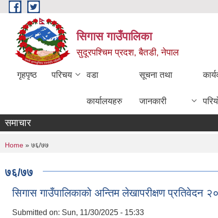
Skip to main content
सिगास गाउँपालिका
सुदूरपश्चिम प्रदश, बैतडी, नेपाल
गृहपृष्ठ
परिचय
वडा
सूचना तथा
कार्
कार्यालयहरु
जानकारी
परिय
समाचार
You are here
Home
» ७६/७७
७६/७७
सिगास गाउँपालिकाको अन्तिम लेखापरीक्षण प्रतिवेदन 
Submitted on:
Sun, 11/30/2025 - 15:33