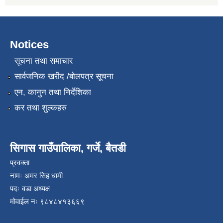
Notices
सूचना तथा समाचार
सार्वजनिक खरीद /बोलपत्र सूचना
एन, कानुन तथा निर्देशिका
कर तथा शुल्कहरु
सिगास गाउँपालिका, गर्जे, बैतडी
प्रवक्ता
नामः अमर सिह धामी
पदः वडा अध्यक्ष
मोवाईल न‌ः ९८४८४१३६६९