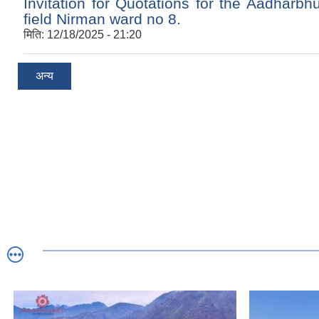
Invitation for Quotations for the Aadharbh
field Nirman ward no 8.
मिति:
12/18/2025 - 21:20
अन्य