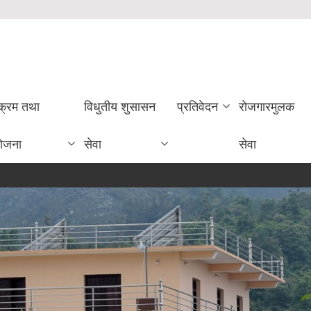
यक्रम तथा
विधुतीय शुसासन
प्रतिवेदन
राेजगारमुलक
ोजना
सेवा
सेवा