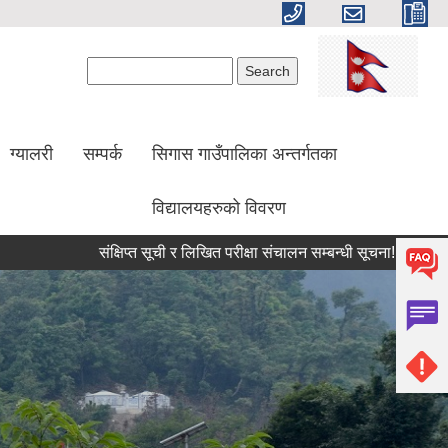
Search form
Search
ग्यालरी
सम्पर्क
सिगास गाउँपालिका अन्तर्गतका
विद्यालयहरुको विवरण
संक्षिप्त सूची र लिखित परीक्षा संचालन सम्बन्धी सूचना!
सामाजिक सुरक