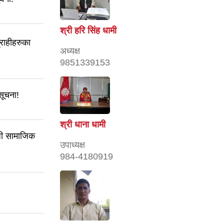
श्री हरि सिंह धामी
्राहीहरुका
अध्यक्ष
9851339153
 सूचना!
श्री धाना धामी
्धी सामाजिक
उपाध्यक्ष
984-4180919