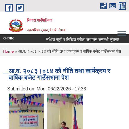
Skip to main content
सिगास गाउँपालिका
सुदूरपश्चिम प्रदश, बैतडी, नेपाल
समाचार
संक्षिप्त सूची र लिखित परीक्षा संचालन सम्बन्धी सूचना!
सा
You are here
Home
» आ.व. २०८३।०८४ को नीति तथा कार्यक्रम र वार्षिक बजेट गाउँसभामा पेश
आ.व. २०८३।०८४ को नीति तथा कार्यक्रम र
वार्षिक बजेट गाउँसभामा पेश
Submitted on:
Mon, 06/22/2026 - 17:33