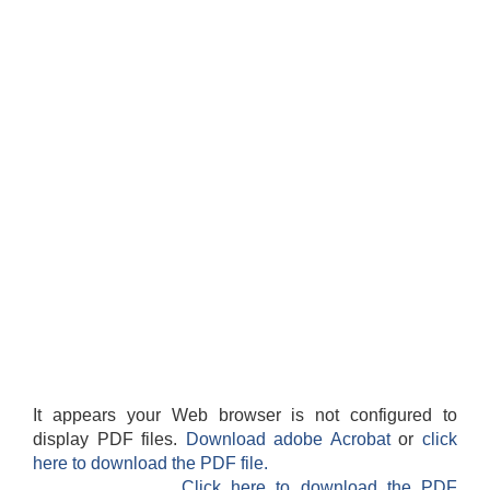
It appears your Web browser is not configured to
display PDF files.
Download adobe Acrobat
or
click
here to download the PDF file.
Click here to download the PDF