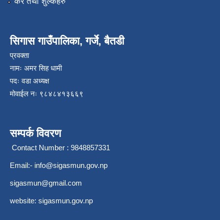
कर तथा शुल्कहरु
सिगास गाउँपालिका, गर्जे, बैतडी
प्रवक्ता
नामः अमर सिह धामी
पदः वडा अध्यक्ष
मोवाईल न‌ः ९८४८४१३६६९
सम्पर्क विवरण
Contact Number : 9848857331
Email:-
info@sigasmun.gov.np
sigasmun@gmail.com
website: sigasmun.gov.np