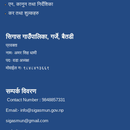
एन, कानुन तथा निर्देशिका
कर तथा शुल्कहरु
सिगास गाउँपालिका, गर्जे, बैतडी
प्रवक्ता
नामः अमर सिह धामी
पदः वडा अध्यक्ष
मोवाईल न‌ः ९८४८४१३६६९
सम्पर्क विवरण
Contact Number : 9848857331
Email:-
info@sigasmun.gov.np
sigasmun@gmail.com