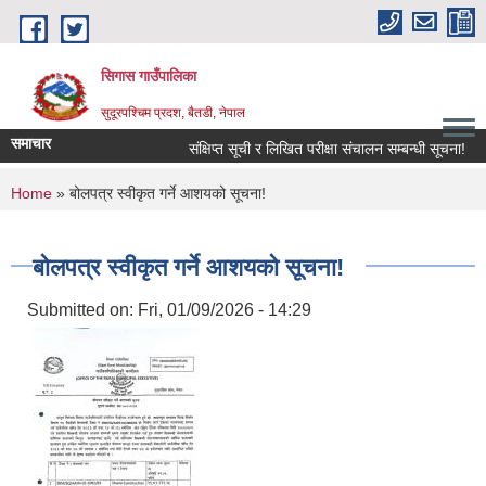
Skip to main content
सिगास गाउँपालिका
सुदूरपश्चिम प्रदश, बैतडी, नेपाल
समाचार
संक्षिप्त सूची र लिखित परीक्षा संचालन सम्बन्धी सूचना!
You are here
Home
» बोलपत्र स्वीकृत गर्ने आशयको सूचना!
बोलपत्र स्वीकृत गर्ने आशयको सूचना!
Submitted on:
Fri, 01/09/2026 - 14:29