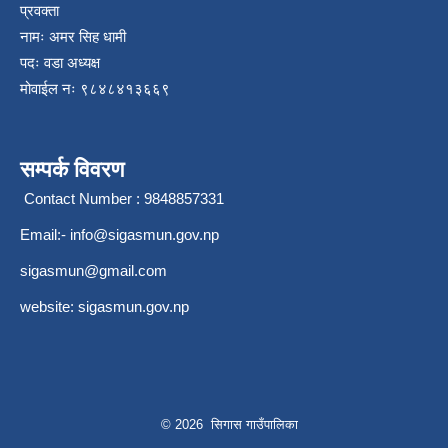
प्रवक्ता
नामः अमर सिह धामी
पदः वडा अध्यक्ष
मोवाईल न‌ः ९८४८४१३६६९
सम्पर्क विवरण
Contact Number : 9848857331
Email:-
info@sigasmun.gov.np
sigasmun@gmail.com
website: sigasmun.gov.np
© 2026 सिगास गाउँपालिका