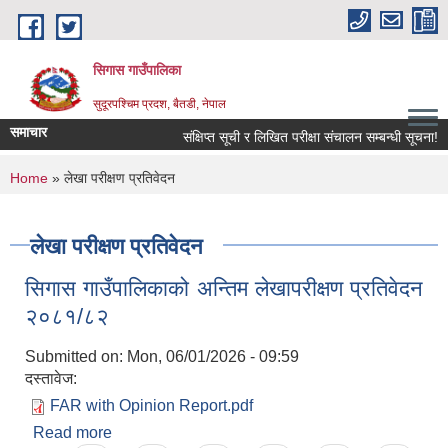
Skip to main content
सिगास गाउँपालिका
सुदूरपश्चिम प्रदश, बैतडी, नेपाल
समाचार
संक्षिप्त सूची र लिखित परीक्षा संचालन सम्बन्धी सूचना!
You are here
Home
» लेखा परीक्षण प्रतिवेदन
लेखा परीक्षण प्रतिवेदन
सिगास गाउँपालिकाको अन्तिम लेखापरीक्षण प्रतिवेदन
२०८१/८२
Submitted on:
Mon, 06/01/2026 - 09:59
दस्तावेज:
FAR with Opinion Report.pdf
Read more
about सिगास गाउँपालिकाको अन्तिम लेखापरीक्षण प्रतिवेदन