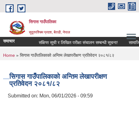
Skip to main content
सिगास गाउँपालिका
सुदूरपश्चिम प्रदश, बैतडी, नेपाल
समाचार
संक्षिप्त सूची र लिखित परीक्षा संचालन सम्बन्धी सूचना!
सामाजिक 
You are here
Home
» सिगास गाउँपालिकाको अन्तिम लेखापरीक्षण प्रतिवेदन २०८१/८२
सिगास गाउँपालिकाको अन्तिम लेखापरीक्षण
प्रतिवेदन २०८१/८२
Submitted on:
Mon, 06/01/2026 - 09:59