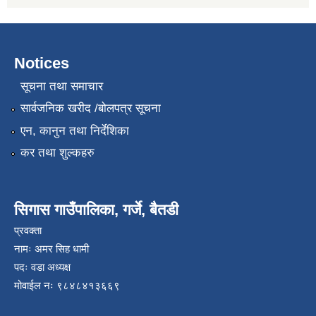
Notices
सूचना तथा समाचार
सार्वजनिक खरीद /बोलपत्र सूचना
एन, कानुन तथा निर्देशिका
कर तथा शुल्कहरु
सिगास गाउँपालिका, गर्जे, बैतडी
प्रवक्ता
नामः अमर सिह धामी
पदः वडा अध्यक्ष
मोवाईल न‌ः ९८४८४१३६६९