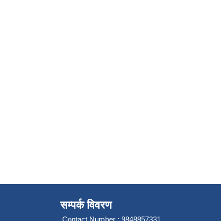
सम्पर्क विवरण
Contact Number : 9848857331