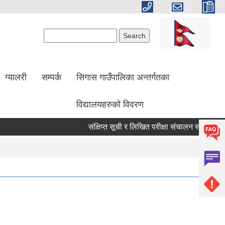
Search form
Search
ग्यालरी
सम्पर्क
सिगास गाउँपालिका अन्तर्गतका
विद्यालयहरुको विवरण
संक्षिप्त सूची र लिखित परीक्षा संचालन सम्बन्धी सूच