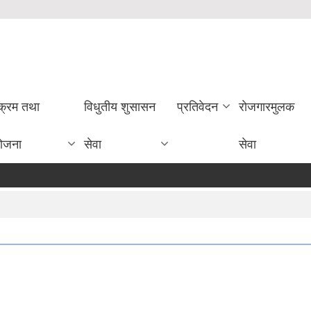
यक्रम तथा
विधुतीय शुसासन
प्रतिवेदन
राेजगारमुलक
ोजना
सेवा
सेवा