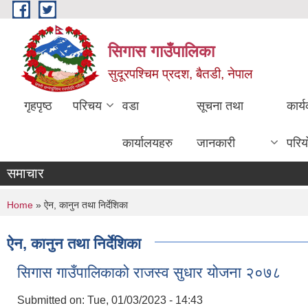
Skip to main content
सिगास गाउँपालिका
सुदूरपश्चिम प्रदश, बैतडी, नेपाल
गृहपृष्ठ
परिचय
वडा
सूचना तथा
कार्
कार्यालयहरु
जानकारी
परिय
समाचार
You are here
Home
» ऐन, कानुन तथा निर्देशिका
ऐन, कानुन तथा निर्देशिका
सिगास गाउँपालिकाको राजस्व सुधार योजना २०७८
Submitted on:
Tue, 01/03/2023 - 14:43