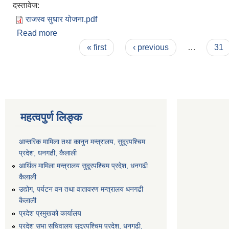
दस्तावेज:
राजस्व सुधार योजना.pdf
Read more
about सिगास गाउँपालिकाको राजस्व सुधार योजना २०७८
Pages
« first
‹ previous
…
31
महत्वपुर्ण लिङ्क
आन्तरिक मामिला तथा कानुन मन्त्रालय, सुदूरपश्चिम
प्रदेश, धनगढी, कैलाली
आर्थिक मामिला मन्त्रालय सुदूरपश्चिम प्रदेश, धनगढी
कैलाली
उद्योग, पर्यटन वन तथा वातावरण मन्त्रालय धनगढी
कैलाली
प्रदेश प्रमुखको कार्यालय
प्रदेश सभा सचिवालय सुदूरपश्‍चिम प्रदेश, धनगढी,