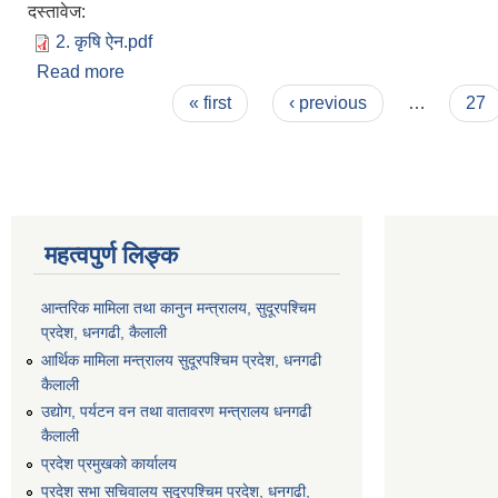
दस्तावेज:
2. कृषि ऐन.pdf
Read more
about कृषि ऐन २०७९
Pages
« first
‹ previous
…
27
महत्वपुर्ण लिङ्क
आन्तरिक मामिला तथा कानुन मन्त्रालय, सुदूरपश्चिम
प्रदेश, धनगढी, कैलाली
आर्थिक मामिला मन्त्रालय सुदूरपश्चिम प्रदेश, धनगढी
कैलाली
उद्योग, पर्यटन वन तथा वातावरण मन्त्रालय धनगढी
कैलाली
प्रदेश प्रमुखको कार्यालय
प्रदेश सभा सचिवालय सुदूरपश्‍चिम प्रदेश, धनगढी,