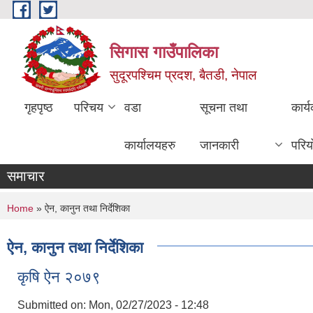
Skip to main content
सिगास गाउँपालिका
सुदूरपश्चिम प्रदश, बैतडी, नेपाल
गृहपृष्ठ
परिचय
वडा
सूचना तथा
कार्
कार्यालयहरु
जानकारी
परिय
समाचार
You are here
Home
» ऐन, कानुन तथा निर्देशिका
ऐन, कानुन तथा निर्देशिका
कृषि ऐन २०७९
Submitted on:
Mon, 02/27/2023 - 12:48