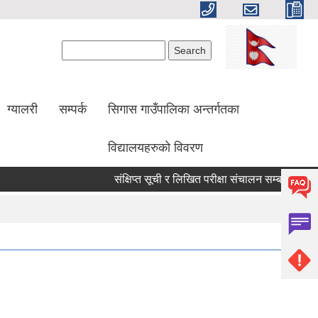
Search form
Search
ग्यालरी
सम्पर्क
सिगास गाउँपालिका अन्तर्गतका
विद्यालयहरुको विवरण
संक्षिप्त सूची र लिखित परीक्षा संचालन सम्बन्धी सूचना!