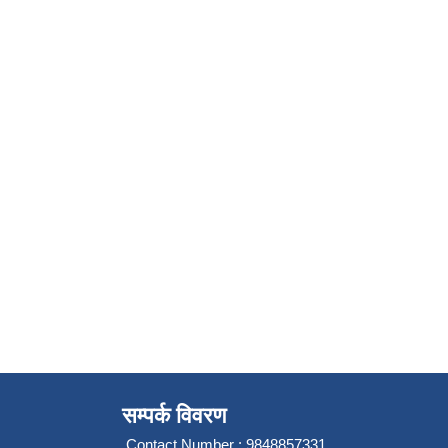
सम्पर्क विवरण
Contact Number : 9848857331