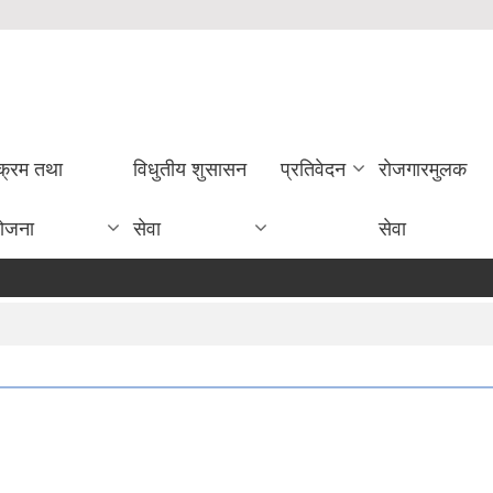
यक्रम तथा
विधुतीय शुसासन
प्रतिवेदन
राेजगारमुलक
ोजना
सेवा
सेवा