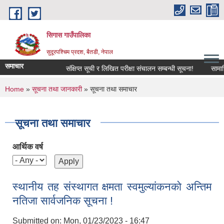
Skip to main content
सिगास गाउँपालिका
सुदूरपश्चिम प्रदश, बैतडी, नेपाल
समाचार
संक्षिप्त सूची र लिखित परीक्षा संचालन सम्बन्धी सूचना!
सामाजिक
You are here
Home
»
सूचना तथा जानकारी
» सूचना तथा समाचार
सूचना तथा समाचार
आर्थिक वर्ष
स्थानीय तह संस्थागत क्षमता स्वमुल्यांकनकाे अन्तिम
नतिजा सार्वजनिक सूचना !
Submitted on:
Mon, 01/23/2023 - 16:47