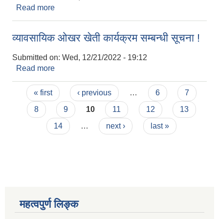
Read more
about बैठकमा सहभागी भई दिने बारे ।
व्यावसायिक ओखर खेती कार्यक्रम सम्बन्धी सूचना !
Submitted on:
Wed, 12/21/2022 - 19:12
Read more
about व्यावसायिक ओखर खेती कार्यक्रम सम्बन्धी सूचना !
Pages
« first
‹ previous
…
6
7
8
9
10
11
12
13
14
…
next ›
last »
महत्वपुर्ण लिङ्क