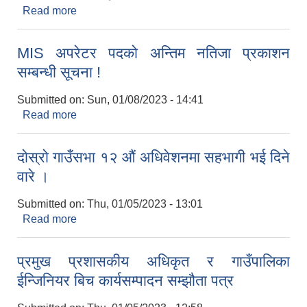
Read more
about स्थानीय तह संस्थागत क्षमता स्वमुल्यांकनकाे अन्तिम
नतिजा सार्वजनिक सूचना !
MIS अपरेटर पदकाे अन्तिम नतिजा प्रकाशन
सम्बन्धी सूचना !
Submitted on:
Sun, 01/08/2023 - 14:41
Read more
about MIS अपरेटर पदकाे अन्तिम नतिजा प्रकाशन सम्बन्धी
सूचना !
दाेस्राे गाउँसभा १२ औं अधिवेशनमा सहभागी भई दिने
वारे ।
Submitted on:
Thu, 01/05/2023 - 13:01
Read more
about दाेस्राे गाउँसभा १२ औं अधिवेशनमा सहभागी भई दिने
वारे ।
प्रमुख प्रशासकीय अधिकृत र गाउँपालिका
ईन्जिनियर बिच कार्यसम्पादन सम्झौता पत्र