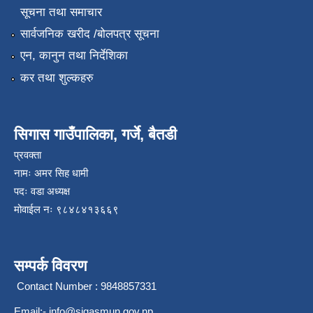
सूचना तथा समाचार
सार्वजनिक खरीद /बोलपत्र सूचना
एन, कानुन तथा निर्देशिका
कर तथा शुल्कहरु
सिगास गाउँपालिका, गर्जे, बैतडी
प्रवक्ता
नामः अमर सिह धामी
पदः वडा अध्यक्ष
मोवाईल न‌ः ९८४८४१३६६९
सम्पर्क विवरण
Contact Number : 9848857331
Email:-
info@sigasmun.gov.np