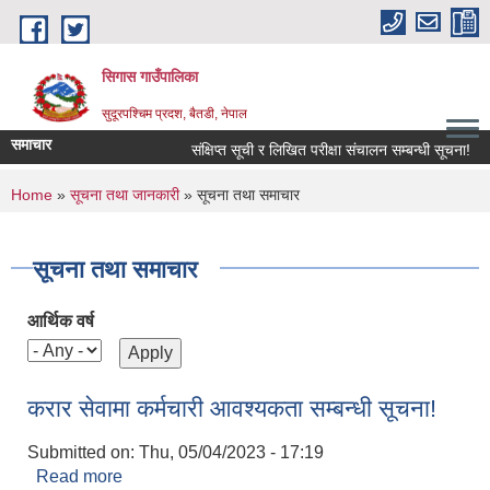
Skip to main content
सिगास गाउँपालिका
सुदूरपश्चिम प्रदश, बैतडी, नेपाल
समाचार
संक्षिप्त सूची र लिखित परीक्षा संचालन सम्बन्धी सूचना!
You are here
Home
»
सूचना तथा जानकारी
» सूचना तथा समाचार
सूचना तथा समाचार
आर्थिक वर्ष
करार सेवामा कर्मचारी आवश्यकता सम्बन्धी सूचना!
Submitted on:
Thu, 05/04/2023 - 17:19
Read more
about करार सेवामा कर्मचारी आवश्यकता सम्बन्धी सूचना!