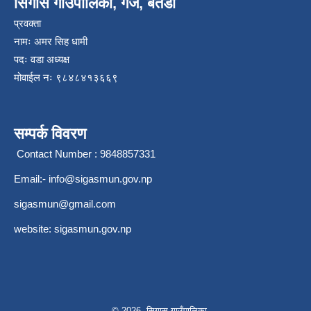
सिगास गाउँपालिका, गर्जे, बैतडी
प्रवक्ता
नामः अमर सिह धामी
पदः वडा अध्यक्ष
मोवाईल न‌ः ९८४८४१३६६९
सम्पर्क विवरण
Contact Number : 9848857331
Email:-
info@sigasmun.gov.np
sigasmun@gmail.com
website: sigasmun.gov.np
© 2026 सिगास गाउँपालिका