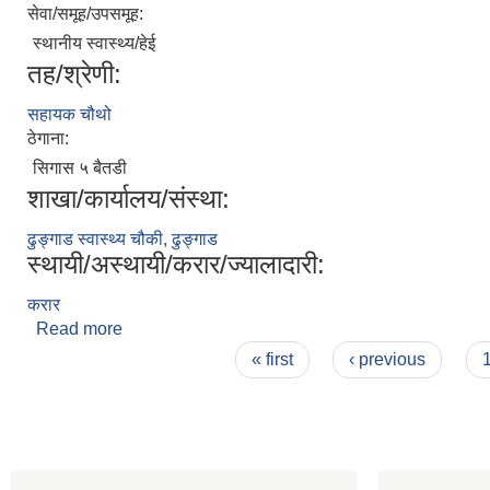
सेवा/समूह/उपसमूह:
स्थानीय स्वास्थ्य/हेई
तह/श्रेणी:
सहायक चौथो
ठेगाना:
सिगास ५ बैतडी
शाखा/कार्यालय/संस्था:
ढुङ्गाड स्वास्थ्य चौकी, ढुङ्गाड
स्थायी/अस्थायी/करार/ज्यालादारी:
करार
Read more
about निर्मला धामी
Pages
« first
‹ previous