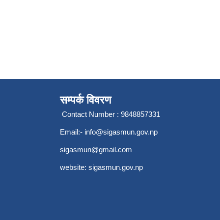
सम्पर्क विवरण
Contact Number : 9848857331
Email:-
info@sigasmun.gov.np
sigasmun@gmail.com
website: sigasmun.gov.np