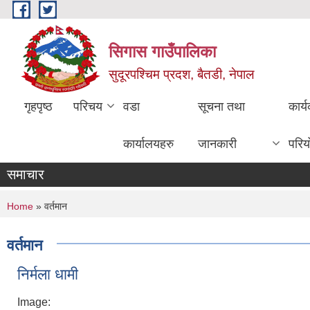
Skip to main content
सिगास गाउँपालिका
सुदूरपश्चिम प्रदश, बैतडी, नेपाल
गृहपृष्ठ
परिचय
वडा
सूचना तथा
कार्
कार्यालयहरु
जानकारी
परिय
समाचार
You are here
Home
» वर्तमान
वर्तमान
निर्मला धामी
Image: