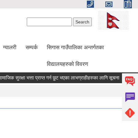
Search form
Search
ग्यालरी
सम्पर्क
सिगास गाउँपालिका अन्तर्गतका
विद्यालयहरुको विवरण
जिक सुरक्षा भत्ता प्राप्त गर्न छुट भएका लाभग्राहीहरुका लागि सूचना
तह वृद्