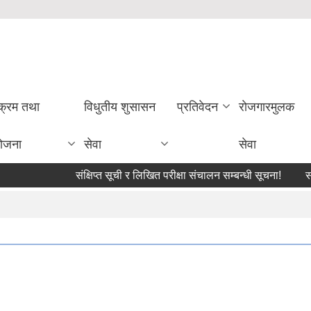
यक्रम तथा
विधुतीय शुसासन
प्रतिवेदन
राेजगारमुलक
ोजना
सेवा
सेवा
संक्षिप्त सूची र लिखित परीक्षा संचालन सम्बन्धी सूचना!
सामा