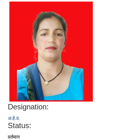
Designation:
अ.हे.व.
Status:
वर्तमान