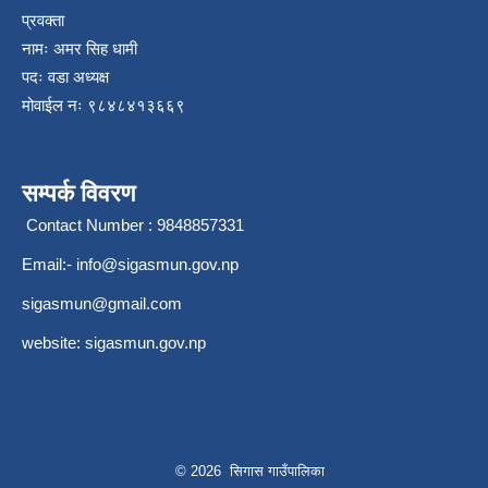
प्रवक्ता
नामः अमर सिह धामी
पदः वडा अध्यक्ष
मोवाईल न‌ः ९८४८४१३६६९
सम्पर्क विवरण
Contact Number : 9848857331
Email:-
info@sigasmun.gov.np
sigasmun@gmail.com
website: sigasmun.gov.np
© 2026 सिगास गाउँपालिका