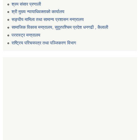
श्रम संसार प्रणाली
श्री मुख्य न्यायाधिवक्ताको कार्यालय
सङ्‍घीय मामिला तथा सामान्य प्रशासन मन्त्रालय
सामाजिक विकास मन्त्रालय, सुदूरपश्चिम प्रदेश धनगढी , कैलाली
पररास्ट्र मन्त्रालय
राष्ट्रिय परिचयपत्र तथा पञ्जिकरण विभाग