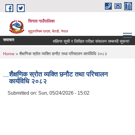
Skip to main content
सिगास गाउँपालिका
सुदूरपश्चिम प्रदश, बैतडी, नेपाल
समाचार
संक्षिप्त सूची र लिखित परीक्षा संचालन सम्बन्धी सूचना!
You are here
Home
» शैक्षणिक स्रोत व्यक्ति छनौट तथा परिचालन कार्यविधि २०८२
शैक्षणिक स्रोत व्यक्ति छनौट तथा परिचालन
कार्यविधि २०८२
Submitted on:
Sun, 05/24/2026 - 15:02