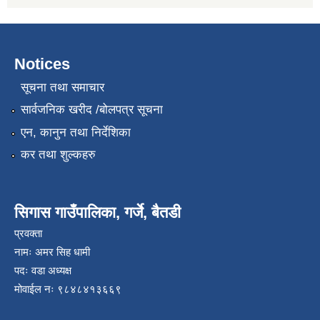
Notices
सूचना तथा समाचार
सार्वजनिक खरीद /बोलपत्र सूचना
एन, कानुन तथा निर्देशिका
कर तथा शुल्कहरु
सिगास गाउँपालिका, गर्जे, बैतडी
प्रवक्ता
नामः अमर सिह धामी
पदः वडा अध्यक्ष
मोवाईल न‌ः ९८४८४१३६६९