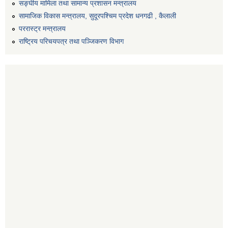
सङ्‍घीय मामिला तथा सामान्य प्रशासन मन्त्रालय
सामाजिक विकास मन्त्रालय, सुदूरपश्चिम प्रदेश धनगढी , कैलाली
पररास्ट्र मन्त्रालय
राष्ट्रिय परिचयपत्र तथा पञ्जिकरण विभाग