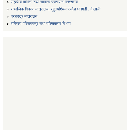
सङ्‍घीय मामिला तथा सामान्य प्रशासन मन्त्रालय
सामाजिक विकास मन्त्रालय, सुदूरपश्चिम प्रदेश धनगढी , कैलाली
पररास्ट्र मन्त्रालय
राष्ट्रिय परिचयपत्र तथा पञ्जिकरण विभाग