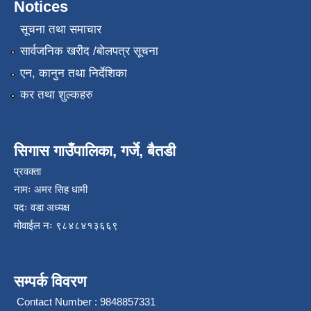
Notices
सूचना तथा समाचार
सार्वजनिक खरीद /बोलपत्र सूचना
एन, कानुन तथा निर्देशिका
कर तथा शुल्कहरु
सिगास गाउँपालिका, गर्जे, बैतडी
प्रवक्ता
नामः अमर सिह धामी
पदः वडा अध्यक्ष
मोवाईल न‌ः ९८४८४१३६६९
सम्पर्क विवरण
Contact Number : 9848857331