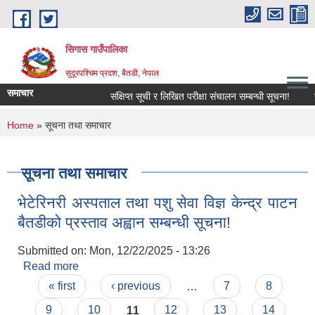
Skip to main content
सिगास गाउँपालिका
सुदूरपश्चिम प्रदश, बैतडी, नेपाल
समाचार
संक्षिप्त सूची र लिखित परीक्षा संचालन सम्बन्धी सूचना!
स
You are here
Home
» सूचना तथा समाचार
सूचना तथा समाचार
भेटेरिनरी अस्पताल तथा पशु सेवा विज्ञ केन्द्र पाटन
बैतडीको प्रस्ताव अह्वान सम्बन्धी सूचना!
Submitted on:
Mon, 12/22/2025 - 13:26
Read more
about भेटेरिनरी अस्पताल तथा पशु सेवा विज्ञ केन्द्र पाटन
Pages
बैतडीको प्रस्ताव अह्वान सम्बन्धी सूचना!
« first
‹ previous
…
7
8
9
10
11
12
13
14