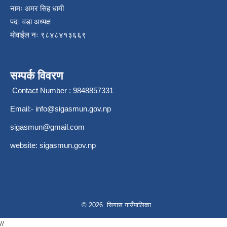
नामः अमर सिह धामी
पदः वडा अध्यक्ष
मोवाईल न‌ः ९८४८४१३६६९
सम्पर्क विवरण
Contact Number : 9848857331
Email:-
info@sigasmun.gov.np
sigasmun@gmail.com
website: sigasmun.gov.np
© 2026 सिगास गाउँपालिका
//