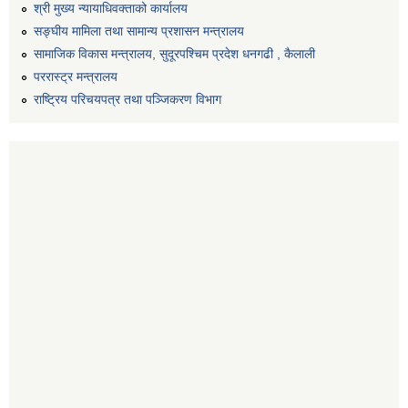
श्री मुख्य न्यायाधिवक्ताको कार्यालय
सङ्‍घीय मामिला तथा सामान्य प्रशासन मन्त्रालय
सामाजिक विकास मन्त्रालय, सुदूरपश्चिम प्रदेश धनगढी , कैलाली
पररास्ट्र मन्त्रालय
राष्ट्रिय परिचयपत्र तथा पञ्जिकरण विभाग