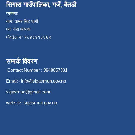
सिगास गाउँपालिका, गर्जे, बैतडी
प्रवक्ता
नामः अमर सिह धामी
पदः वडा अध्यक्ष
मोवाईल न‌ः ९८४८४१३६६९
सम्पर्क विवरण
Contact Number : 9848857331
Email:-
info@sigasmun.gov.np
sigasmun@gmail.com
website: sigasmun.gov.np