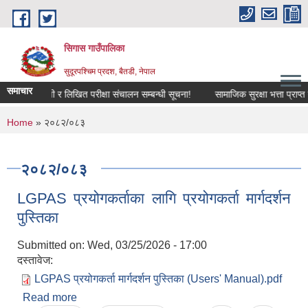
Skip to main content
सिगास गाउँपालिका
सुदूरपश्चिम प्रदश, बैतडी, नेपाल
समाचार
संक्षिप्त सूची र लिखित परीक्षा संचालन सम्बन्धी सूचना!
सामाजिक सुरक्षा भत्ता प्राप्
You are here
Home
» २०८२/०८३
२०८२/०८३
LGPAS प्रयोगकर्ताका लागि प्रयोगकर्ता मार्गदर्शन
पुस्तिका
Submitted on:
Wed, 03/25/2026 - 17:00
दस्तावेज:
LGPAS प्रयोगकर्ता मार्गदर्शन पुस्तिका (Users' Manual).pdf
Read more
about LGPAS प्रयोगकर्ताका लागि प्रयोगकर्ता मार्गदर्शन