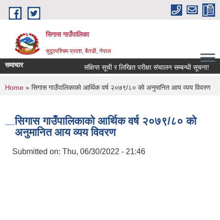
Skip to main content
सिगास गाउँपालिका
सुदूरपश्चिम प्रदश, बैतडी, नेपाल
समाचार
संक्षिप्त सूची र लिखित परीक्षा संचालन सम्बन्धी सूचना!
You are here
Home
» सिगास गाउँपालिकाकाे आर्थिक वर्ष २०७९/८० काे अनुमानित आय व्यय विवरण
सिगास गाउँपालिकाकाे आर्थिक वर्ष २०७९/८० काे
अनुमानित आय व्यय विवरण
Submitted on:
Thu, 06/30/2022 - 21:46