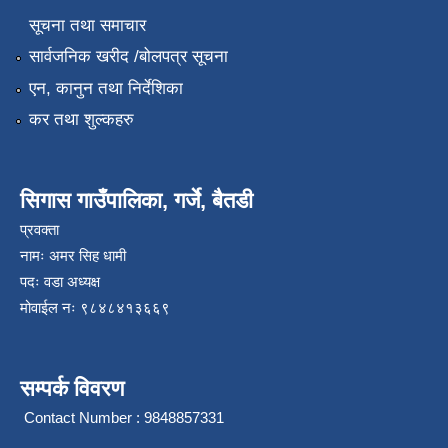
सूचना तथा समाचार
सार्वजनिक खरीद /बोलपत्र सूचना
एन, कानुन तथा निर्देशिका
कर तथा शुल्कहरु
सिगास गाउँपालिका, गर्जे, बैतडी
प्रवक्ता
नामः अमर सिह धामी
पदः वडा अध्यक्ष
मोवाईल न‌ः ९८४८४१३६६९
सम्पर्क विवरण
Contact Number : 9848857331