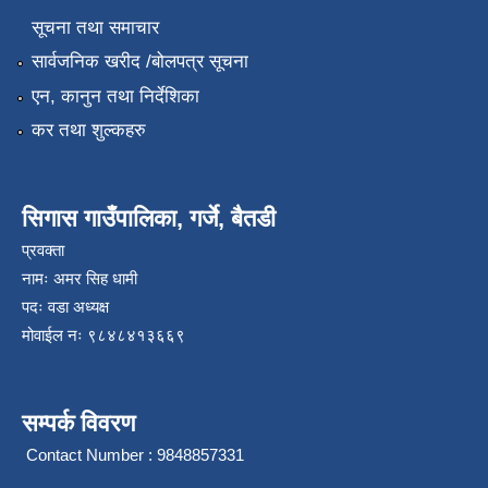
सूचना तथा समाचार
सार्वजनिक खरीद /बोलपत्र सूचना
एन, कानुन तथा निर्देशिका
कर तथा शुल्कहरु
सिगास गाउँपालिका, गर्जे, बैतडी
प्रवक्ता
नामः अमर सिह धामी
पदः वडा अध्यक्ष
मोवाईल न‌ः ९८४८४१३६६९
सम्पर्क विवरण
Contact Number : 9848857331