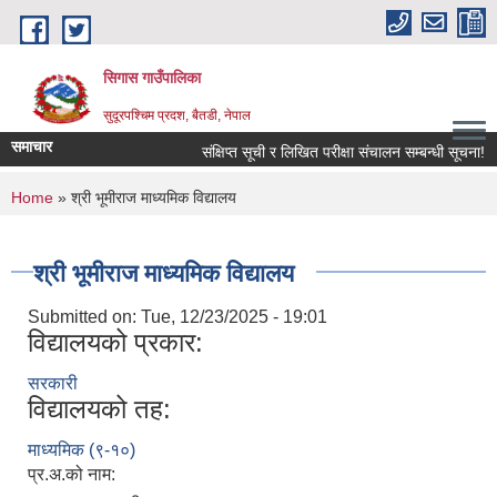
Skip to main content
सिगास गाउँपालिका
सुदूरपश्चिम प्रदश, बैतडी, नेपाल
समाचार
संक्षिप्त सूची र लिखित परीक्षा संचालन सम्बन्धी सूचना!
You are here
Home
» श्री भूमीराज माध्यमिक विद्यालय
श्री भूमीराज माध्यमिक विद्यालय
Submitted on:
Tue, 12/23/2025 - 19:01
विद्यालयको प्रकार:
सरकारी
विद्यालयको तह:
माध्यमिक (९-१०)
प्र.अ.को नाम: