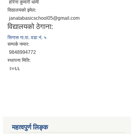
हरिना कुमारी धामी
विद्यालयको इमेल:
janatabasicschool05@gmail.com
विद्यालयको ठेगाना:
सिगास गा.पा. वडा नं. ५
सम्पर्क नम्वर:
9848994772
स्थापना मिति:
२०६६
महत्वपुर्ण लिङ्क