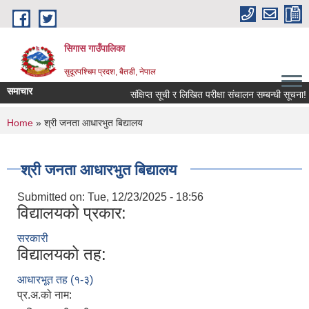
Skip to main content
सिगास गाउँपालिका
सुदूरपश्चिम प्रदश, बैतडी, नेपाल
समाचार
संक्षिप्त सूची र लिखित परीक्षा संचालन सम्बन्धी सूचना!
You are here
Home
» श्री जनता आधारभुत बिद्यालय
श्री जनता आधारभुत बिद्यालय
Submitted on:
Tue, 12/23/2025 - 18:56
विद्यालयको प्रकार:
सरकारी
विद्यालयको तह:
आधारभूत तह (१-३)
प्र.अ.को नाम: