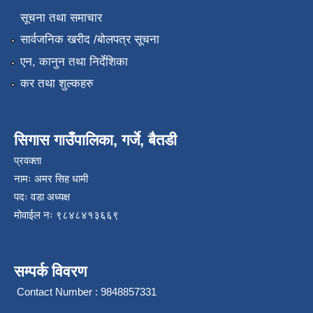
सूचना तथा समाचार
सार्वजनिक खरीद /बोलपत्र सूचना
एन, कानुन तथा निर्देशिका
कर तथा शुल्कहरु
सिगास गाउँपालिका, गर्जे, बैतडी
प्रवक्ता
नामः अमर सिह धामी
पदः वडा अध्यक्ष
मोवाईल न‌ः ९८४८४१३६६९
सम्पर्क विवरण
Contact Number : 9848857331