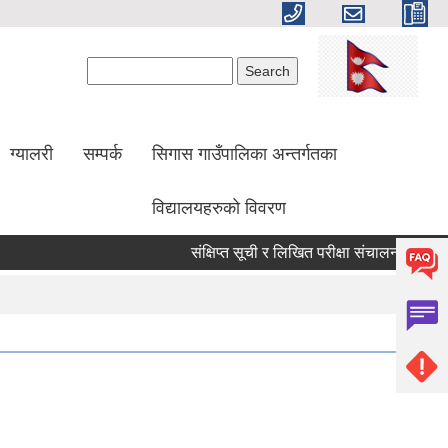
Search form
Search
ग्यालरी
सम्पर्क
सिगास गाउँपालिका अन्तर्गतका
विद्यालयहरुको विवरण
संक्षिप्त सूची र लिखित परीक्षा संचालन सम्बन्धी स