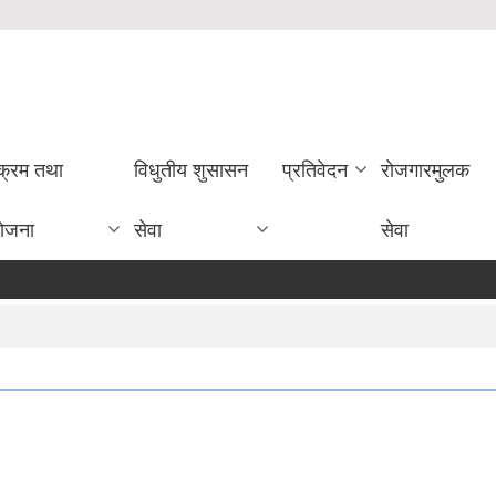
यक्रम तथा
विधुतीय शुसासन
प्रतिवेदन
राेजगारमुलक
ोजना
सेवा
सेवा