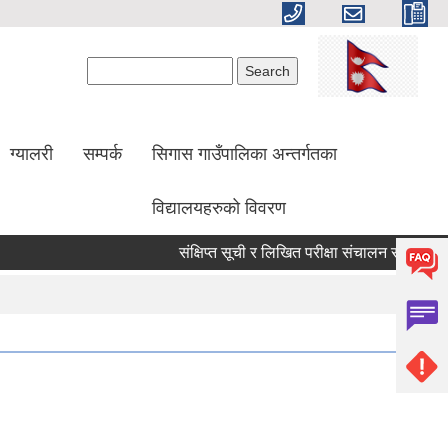
Search form
Search
ग्यालरी
सम्पर्क
सिगास गाउँपालिका अन्तर्गतका
विद्यालयहरुको विवरण
संक्षिप्त सूची र लिखित परीक्षा संचालन सम्बन्धी सूच