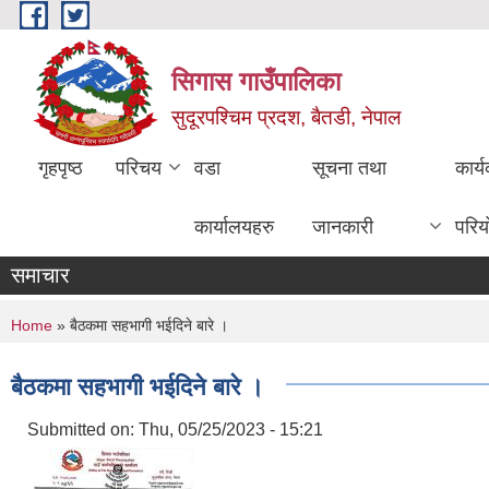
Skip to main content
सिगास गाउँपालिका
सुदूरपश्चिम प्रदश, बैतडी, नेपाल
गृहपृष्ठ
परिचय
वडा
सूचना तथा
कार्
कार्यालयहरु
जानकारी
परिय
समाचार
You are here
Home
» बैठकमा सहभागी भईदिने बारे ।
बैठकमा सहभागी भईदिने बारे ।
Submitted on:
Thu, 05/25/2023 - 15:21