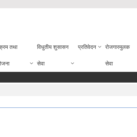
यक्रम तथा
विधुतीय शुसासन
प्रतिवेदन
राेजगारमुलक
ोजना
सेवा
सेवा