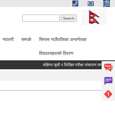
Search form
Search
ग्यालरी
सम्पर्क
सिगास गाउँपालिका अन्तर्गतका
विद्यालयहरुको विवरण
संक्षिप्त सूची र लिखित परीक्षा संचालन सम्बन्धी सूचना!