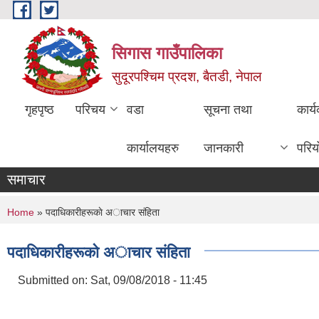
Skip to main content
सिगास गाउँपालिका
सुदूरपश्चिम प्रदश, बैतडी, नेपाल
गृहपृष्ठ
परिचय
वडा
सूचना तथा
कार्
कार्यालयहरु
जानकारी
परिय
समाचार
You are here
Home
» पदाधिकारीहरूकाे अाचार संहिता
पदाधिकारीहरूकाे अाचार संहिता
Submitted on:
Sat, 09/08/2018 - 11:45