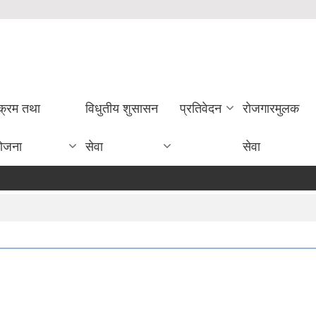
यक्रम तथा
विधुतीय शुसासन
प्रतिवेदन
राेजगारमुलक
ोजना
सेवा
सेवा