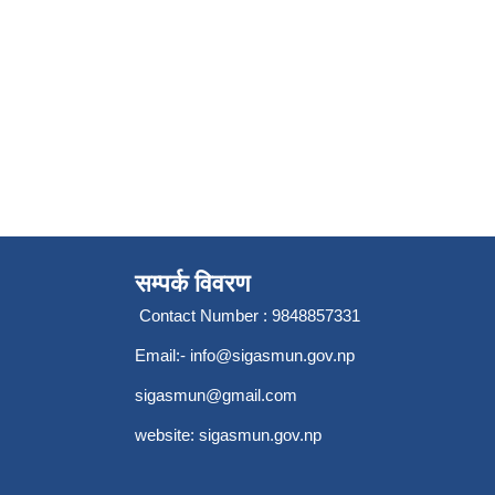
सम्पर्क विवरण
Contact Number : 9848857331
Email:-
info@sigasmun.gov.np
sigasmun@gmail.com
website: sigasmun.gov.np