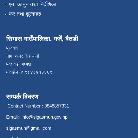
एन, कानुन तथा निर्देशिका
कर तथा शुल्कहरु
सिगास गाउँपालिका, गर्जे, बैतडी
प्रवक्ता
नामः अमर सिह धामी
पदः वडा अध्यक्ष
मोवाईल न‌ः ९८४८४१३६६९
सम्पर्क विवरण
Contact Number : 9848857331
Email:-
info@sigasmun.gov.np
sigasmun@gmail.com