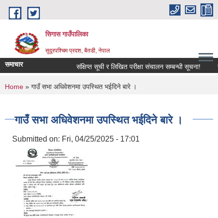
Skip to main content
सिगास गाउँपालिका
सुदूरपश्चिम प्रदश, बैतडी, नेपाल
समाचार
संक्षिप्त सूची र लिखित परीक्षा संचालन सम्बन्धी सूचना!
स
You are here
Home
» गाउँ सभा अधिवेशनमा उपस्थित भईदिने बारे ।
गाउँ सभा अधिवेशनमा उपस्थित भईदिने बारे ।
Submitted on:
Fri, 04/25/2025 - 17:01