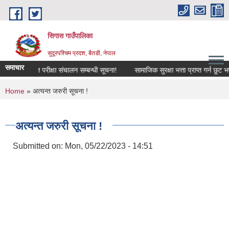
Skip to main content
सिगास गाउँपालिका
सुदूरपश्चिम प्रदश, बैतडी, नेपाल
समाचार
्त सूची र लिखित परीक्षा संचालन सम्बन्धी सूचना!
सामाजिक सुरक्षा भत्ता प्राप्त गर्न छुट 
You are here
Home
» अत्यन्त जरुरी सूचना !
अत्यन्त जरुरी सूचना !
Submitted on:
Mon, 05/22/2023 - 14:51