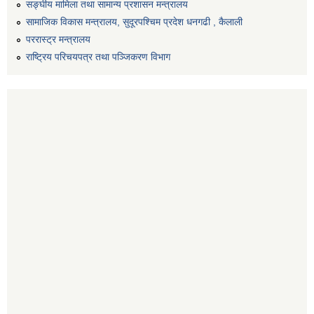
सङ्‍घीय मामिला तथा सामान्य प्रशासन मन्त्रालय
सामाजिक विकास मन्त्रालय, सुदूरपश्चिम प्रदेश धनगढी , कैलाली
पररास्ट्र मन्त्रालय
राष्ट्रिय परिचयपत्र तथा पञ्जिकरण विभाग