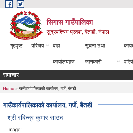
Skip to main content
सिगास गाउँपालिका
सुदूरपश्चिम प्रदश, बैतडी, नेपाल
गृहपृष्ठ
परिचय
वडा
सूचना तथा
कार्
कार्यालयहरु
जानकारी
परिय
समाचार
You are here
Home
» गाउँकार्यपालिकाको कार्यालय, गर्जे, बैतडी
गाउँकार्यपालिकाको कार्यालय, गर्जे, बैतडी
श्री रबिन्द्र कुमार साउद
Image: