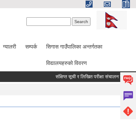
Search form
Search
ग्यालरी
सम्पर्क
सिगास गाउँपालिका अन्तर्गतका
विद्यालयहरुको विवरण
संक्षिप्त सूची र लिखित परीक्षा संचालन सम्बन्धी सूच