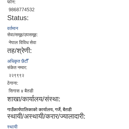
फोन:
9868774532
Status:
वर्तमान
सेवा/समूह/उपसमूह:
नेपाल विविध सेवा
तह/श्रेणी:
अधिकृत छैटौँ
संकेत नम्वर:
२२९९९२
ठेगाना:
सिगास ४ बैतडी
शाखा/कार्यालय/संस्था:
गाउँकार्यपालिकाको कार्यालय, गर्जे, बैतडी
स्थायी/अस्थायी/करार/ज्यालादारी:
स्थायी