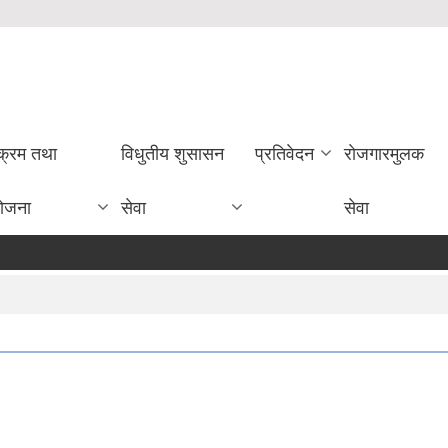
यक्रम तथा
विधुतीय शुसासन
प्रतिवेदन
राेजगारमुलक
ोजना
सेवा
सेवा