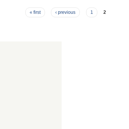
« first
‹ previous
1
2