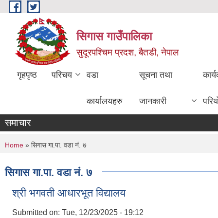
Skip to main content
सिगास गाउँपालिका
सुदूरपश्चिम प्रदश, बैतडी, नेपाल
गृहपृष्ठ
परिचय
वडा
सूचना तथा
कार्
कार्यालयहरु
जानकारी
परिय
समाचार
You are here
Home
» सिगास गा.पा. वडा नं. ७
सिगास गा.पा. वडा नं. ७
श्री भगवती आधारभूत विद्यालय
Submitted on:
Tue, 12/23/2025 - 19:12