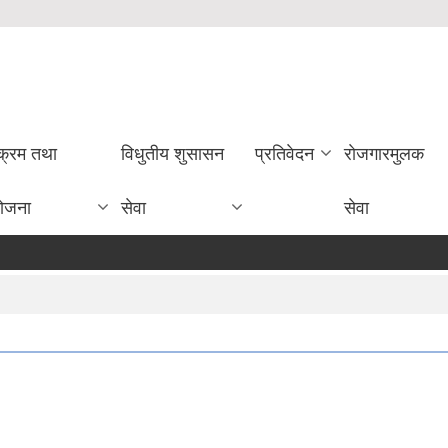
यक्रम तथा
विधुतीय शुसासन
प्रतिवेदन
राेजगारमुलक
ोजना
सेवा
सेवा