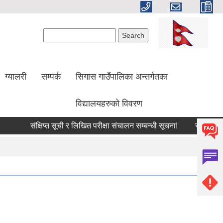
Search form
Search
ग्यालरी
सम्पर्क
सिगास गाउँपालिका अन्तर्गतका
विद्यालयहरुको विवरण
संक्षिप्त सूची र लिखित परीक्षा संचालन सम्बन्धी सूचना!
सामाजिक सुर