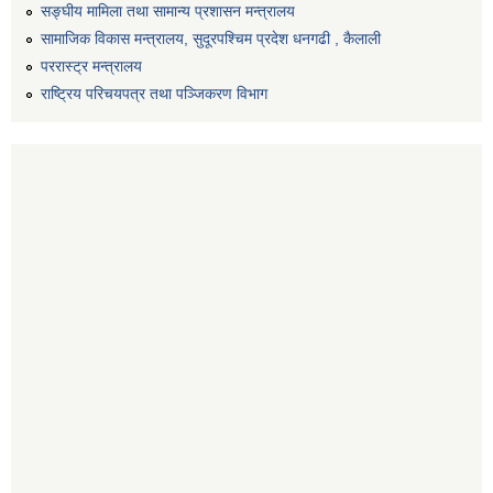
सङ्‍घीय मामिला तथा सामान्य प्रशासन मन्त्रालय
सामाजिक विकास मन्त्रालय, सुदूरपश्चिम प्रदेश धनगढी , कैलाली
पररास्ट्र मन्त्रालय
राष्ट्रिय परिचयपत्र तथा पञ्जिकरण विभाग