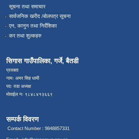
सूचना तथा समाचार
सार्वजनिक खरीद /बोलपत्र सूचना
एन, कानुन तथा निर्देशिका
कर तथा शुल्कहरु
सिगास गाउँपालिका, गर्जे, बैतडी
प्रवक्ता
नामः अमर सिह धामी
पदः वडा अध्यक्ष
मोवाईल न‌ः ९८४८४१३६६९
सम्पर्क विवरण
Contact Number : 9848857331