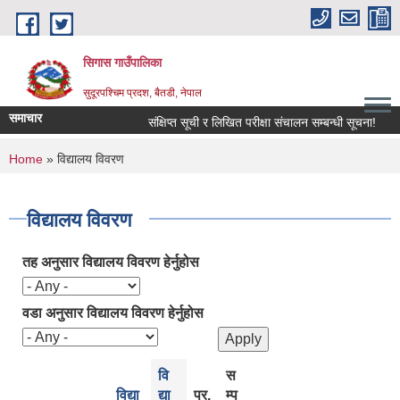
Skip to main content
सिगास गाउँपालिका
सुदूरपश्चिम प्रदश, बैतडी, नेपाल
समाचार
संक्षिप्त सूची र लिखित परीक्षा संचालन सम्बन्धी सूचना!
You are here
Home
» विद्यालय विवरण
विद्यालय विवरण
तह अनुसार विद्यालय विवरण हेर्नुहोस
वडा अनुसार विद्यालय विवरण हेर्नुहोस
वि
स
विद्या
द्या
प्र.
म्प