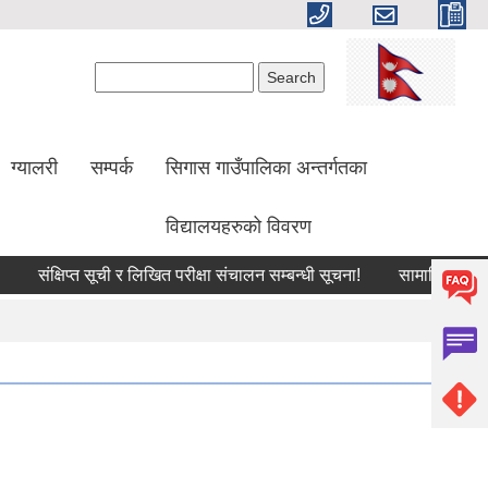
Search form
Search
ग्यालरी
सम्पर्क
सिगास गाउँपालिका अन्तर्गतका
विद्यालयहरुको विवरण
संक्षिप्त सूची र लिखित परीक्षा संचालन सम्बन्धी सूचना!
सामाजिक सुरक्षा भ