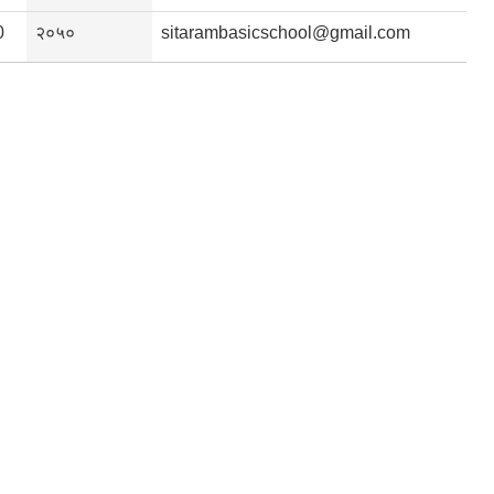
0
२०५०
sitarambasicschool@gmail.com