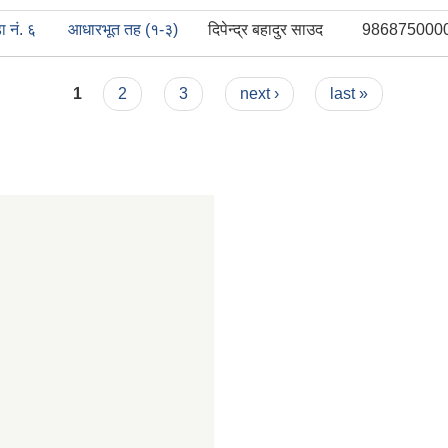
ा नं. ६
आधारभूत तह (१-३)
दिपेन्द्र बहादुर साउद
986875000
1
2
3
next ›
last »