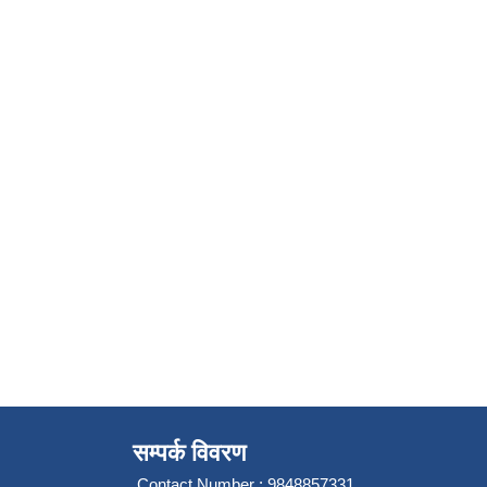
सम्पर्क विवरण
Contact Number : 9848857331