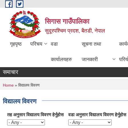
Skip to main content
सिगास गाउँपालिका
सुदूरपश्चिम प्रदश, बैतडी, नेपाल
गृहपृष्ठ
परिचय
वडा
सूचना तथा
कार्
कार्यालयहरु
जानकारी
परिय
समाचार
You are here
Home
» विद्यालय विवरण
विद्यालय विवरण
तह अनुसार विद्यालय विवरण हेर्नुहोस
वडा अनुसार विद्यालय विवरण हेर्नुहोस