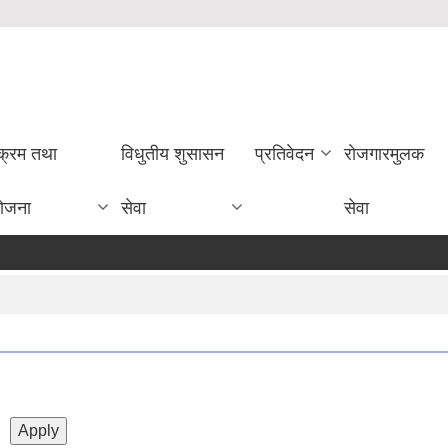
यक्रम तथा
विधुतीय शुसासन
प्रतिवेदन
राेजगारमुलक
ोजना
सेवा
सेवा