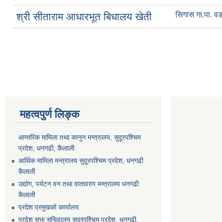
सिगास गा.पा. वड
श्री सीताराम आधारभूत बिधालय खेती
Pages
महत्वपुर्ण लिङ्क
आन्तरिक मामिला तथा कानुन मन्त्रालय, सुदूरपश्चिम
प्रदेश, धनगढी, कैलाली
आर्थिक मामिला मन्त्रालय सुदूरपश्चिम प्रदेश, धनगढी
कैलाली
उद्योग, पर्यटन वन तथा वातावरण मन्त्रालय धनगढी
कैलाली
प्रदेश प्रमुखको कार्यालय
प्रदेश सभा सचिवालय सुदूरपश्‍चिम प्रदेश, धनगढी,