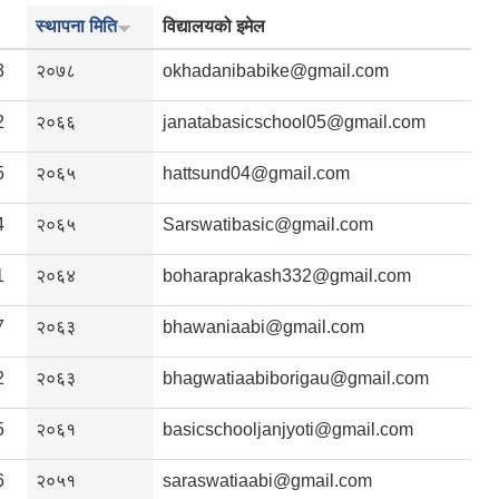
स्थापना मिति
विद्यालयको इमेल
3
२०७८
okhadanibabike@gmail.com
2
२०६६
janatabasicschool05@gmail.com
5
२०६५
hattsund04@gmail.com
4
२०६५
Sarswatibasic@gmail.com
1
२०६४
boharaprakash332@gmail.com
7
२०६३
bhawaniaabi@gmail.com
2
२०६३
bhagwatiaabiborigau@gmail.com
5
२०६१
basicschooljanjyoti@gmail.com
6
२०५१
saraswatiaabi@gmail.com